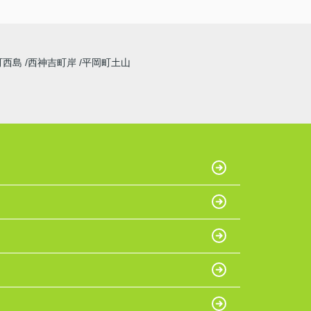
町西島
西神吉町岸
平岡町土山