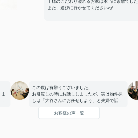
Ｔ様のこだわり溢れるお家は本当に素敵でした
また、遊びに行かせてくださいね!!
この度は有難うございました。
りま
お引渡しの時にお話ししましたが、実は物件探
と話
しは「大谷さんにお任せしよう」と夫婦で話し
てたんですよ笑笑
お客様の声一覧
また、これからリフォームに入るので完成した
ら遊びに来て下さいねー！！