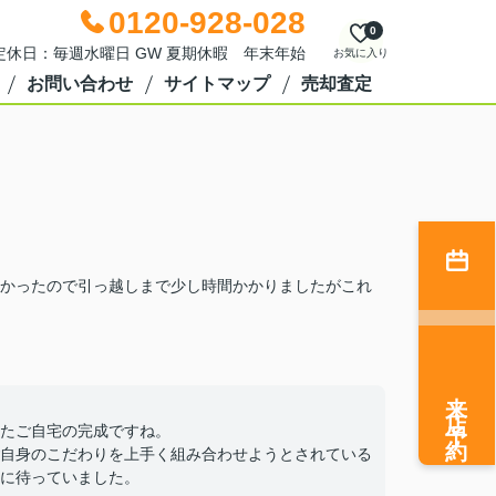
0120-928-028
0
0 定休日：毎週水曜日 GW 夏期休暇 年末年始
お気に入り
お問い合わせ
サイトマップ
売却査定
かったので引っ越しまで少し時間かかりましたがこれ
来店予約
たご自宅の完成ですね。
自身のこだわりを上手く組み合わせようとされている
に待っていました。