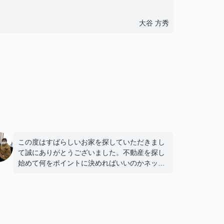
大谷 方秀
この度はすばらしいお家を探していただきまし
て誠にありがとうございました。不動産を探し
始めて何をポイントに決めればいいのかネット
で検索し模索していたところに的確なアドバイ
スをいただきました。すると迷いや不安が少な
くなり素敵なマイホームを購入することができ
ました。本当にありがとうございました。