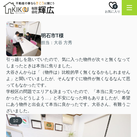
0
お気に入り
明石市T様
担当：大谷 方秀
引っ越しを急いでいたので、気に入った物件が次々と無くなって
しまったときは本当に焦りました。
大谷さんからは「（物件は）比較的早く無くなるかもしれません
よ」と聞いていましたが、そんなすぐに物件が無くなるなんて思
ってもなかったです。
学校区の問題でエリアも決まっていたので、「本当に見つからな
かったらどうしよう…」と不安になった時もありましたが、希望
にあう物件と出会えて本当に良かったです。大谷さん、有難うご
ざいました。
1
/
2