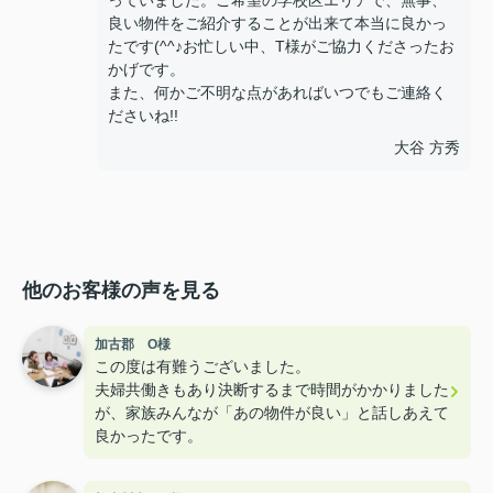
っていました。ご希望の学校区エリアで、無事、
良い物件をご紹介することが出来て本当に良かっ
たです(^^♪お忙しい中、T様がご協力くださったお
かげです。
また、何かご不明な点があればいつでもご連絡く
ださいね!!
大谷 方秀
他のお客様の声を見る
加古郡 O様
この度は有難うございました。
夫婦共働きもあり決断するまで時間がかかりました
が、家族みんなが「あの物件が良い」と話しあえて
良かったです。