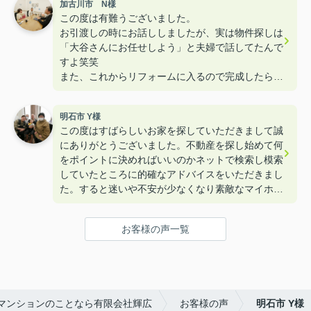
加古川市 N様
この度は有難うございました。
お引渡しの時にお話ししましたが、実は物件探しは
「大谷さんにお任せしよう」と夫婦で話してたんで
すよ笑笑
また、これからリフォームに入るので完成したら遊
びに来て下さいねー！！
明石市 Y様
この度はすばらしいお家を探していただきまして誠
にありがとうございました。不動産を探し始めて何
をポイントに決めればいいのかネットで検索し模索
していたところに的確なアドバイスをいただきまし
た。すると迷いや不安が少なくなり素敵なマイホー
ムを購入することができました。本当にありがとう
ございました。
お客様の声一覧
マンションのことなら有限会社輝広
お客様の声
明石市 Y様