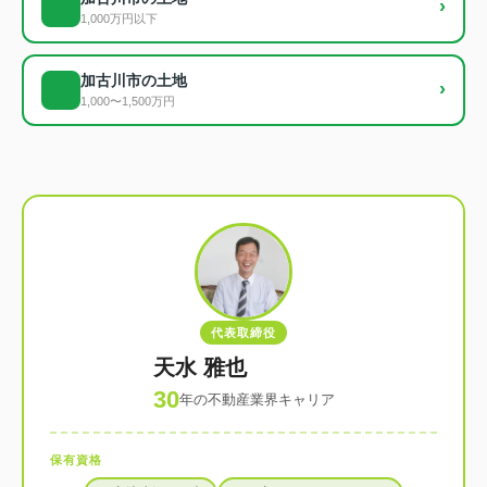
›
1,000万円以下
加古川市の土地
›
1,000〜1,500万円
代表取締役
天水 雅也
30
年の不動産業界キャリア
保有資格