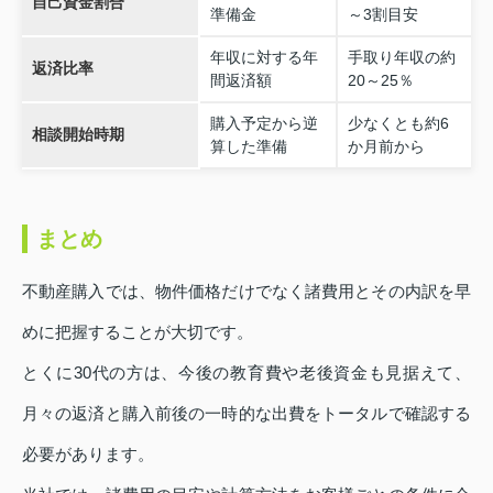
自己資金割合
準備金
～3割目安
年収に対する年
手取り年収の約
返済比率
間返済額
20～25％
購入予定から逆
少なくとも約6
相談開始時期
算した準備
か月前から
まとめ
不動産購入では、物件価格だけでなく諸費用とその内訳を早
めに把握することが大切です。
とくに30代の方は、今後の教育費や老後資金も見据えて、
月々の返済と購入前後の一時的な出費をトータルで確認する
必要があります。