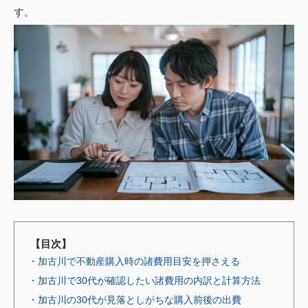
す。
【目次】
・加古川で不動産購入時の諸費用目安を押さえる
・加古川で30代が確認したい諸費用の内訳と計算方法
・加古川の30代が見落としがちな購入前後の出費