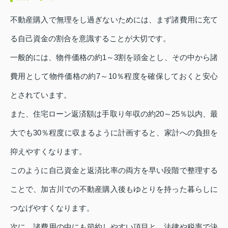
不動産購入で無理をし過ぎないためには、まず諸費用に充て
る自己資金の割合を意識することが大切です。
一般的には、物件価格の約1～3割を頭金とし、その中から諸
費用として物件価格の約7～10％程度を確保しておくと安心
とされています。
また、住宅ローン返済額は手取り年収の約20～25％以内、最
大でも30％程度に収まるように計画すると、家計への負担を
抑えやすくなります。
このように自己資金と返済比率の両方を早い段階で整理する
ことで、加古川での不動産購入後もゆとりを持った暮らしに
つなげやすくなります。
次に、諸費用の中にも節約しやすい項目と、法律や税率で決