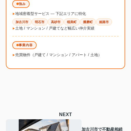
強み
地域密着型サービス ― 下記エリアに特化
加古川市
明石市
高砂市
稲美町
播磨町
姫路市
土地 / マンション / 戸建てなど幅広い仲介実績
事業内容
売買物件（戸建て / マンション / アパート / 土地）
NEXT
加古川市で不動産相続