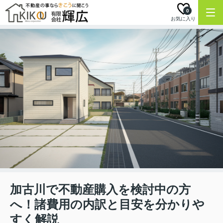
0
お気に入り
加古川で不動産購入を検討中の方
へ！諸費用の内訳と目安を分かりや
すく解説