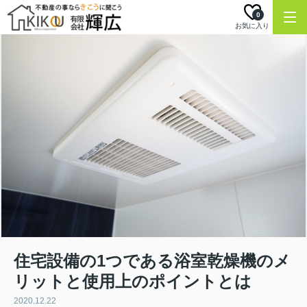
0
お気に入り
住宅設備の1つである浴室乾燥機のメ
リットと使用上のポイントとは
2020.12.22