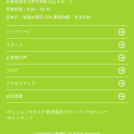
兵庫県加古川市平岡町土山５６－１
営業時間：
9:30～18:30
定休日：
毎週水曜日 GW 夏期休暇 年末年始
トップページ
スタッフ
お客様の声
ブログ
アクセスマップ
会社概要
マンションカタログ
利用規約
プライバシーポリシー
サイトマップ
Copyright(c) (有)輝広 All Rights Reserved.