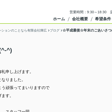
営業時間：9:30～18:3
ホーム
会社概要
希望条件
☆平成最後☆年末のごあいさつ(^
ンションのことなら有限会社輝広
ブログ
-^)
御礼申し上げます。
となりました。
よう頑張ってまいりますので
げます。
一同