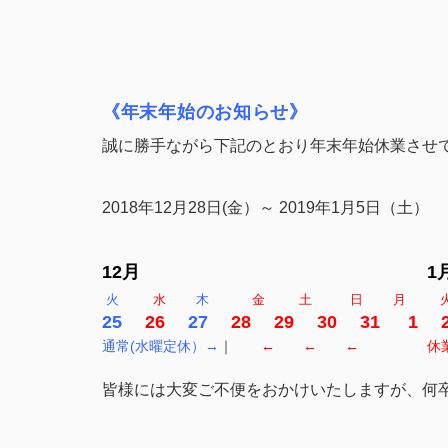
《年末年始のお知らせ》
誠に勝手ながら下記のとおり年末年始休業させ
2018年12月28日(金）～ 2019年1月5日（土）
12月 1
火
水
木
金 土 日 月 火
25
26
27
28 29 30 31 1 
通常(水曜定休）→
｜
←
←
←
休業
皆様には大変ご不便をおかけいたしますが、何