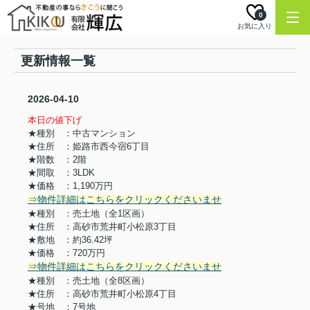
0
お気に入り
更新情報一覧
2026-04-10
本日の値下げ
★種別 ：中古マンション
★住所 ：姫路市西今宿6丁目
★階数 ：2階
★間取 ：3LDK
★価格 ：1,190万円
⇒物件詳細はこちらをクリックくださいませ
★種別 ：売土地（全1区画）
★住所 ：高砂市荒井町小松原3丁目
★敷地 ：約36.42坪
★価格 ：720万円
⇒物件詳細はこちらをクリックくださいませ
★種別 ：売土地（全8区画）
★住所 ：高砂市荒井町小松原4丁目
★号地 ：7号地