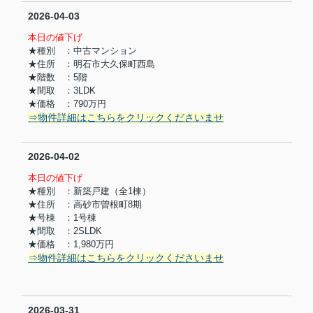
2026-04-03
本日の値下げ
★種別 ：中古マンション
★住所 ：明石市大久保町西島
★階数 ：5階
★間取 ：3LDK
★価格 ：790万円
⇒物件詳細はこちらをクリックくださいませ
2026-04-02
本日の値下げ
★種別 ：新築戸建（全1棟）
★住所 ：高砂市曽根町8期
★号棟 ：1号棟
★間取 ：2SLDK
★価格 ：1,980万円
⇒物件詳細はこちらをクリックくださいませ
2026-03-31