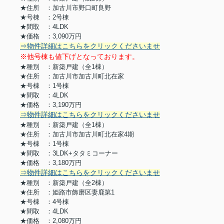
★住所 ：加古川市野口町良野
★号棟 ：2号棟
★間取 ：4LDK
★価格 ：3,090万円
⇒物件詳細はこちらをクリックくださいませ
※他号棟も値下げとなっております。
★種別 ：新築戸建（全1棟）
★住所 ：加古川市加古川町北在家
★号棟 ：1号棟
★間取 ：4LDK
★価格 ：3,190万円
⇒物件詳細はこちらをクリックくださいませ
★種別 ：新築戸建（全1棟）
★住所 ：加古川市加古川町北在家4期
★号棟 ：1号棟
★間取 ：3LDK+タタミコーナー
★価格 ：3,180万円
⇒物件詳細はこちらをクリックくださいませ
★種別 ：新築戸建（全2棟）
★住所 ：姫路市飾磨区妻鹿第1
★号棟 ：4号棟
★間取 ：4LDK
★価格 ：2,080万円