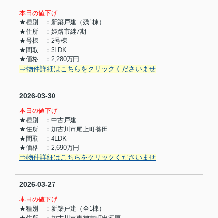
本日の値下げ
★種別 ：新築戸建（残1棟）
★住所 ：姫路市継7期
★号棟 ：2号棟
★間取 ：3LDK
★価格 ：2,280万円
⇒物件詳細はこちらをクリックくださいませ
2026-03-30
本日の値下げ
★種別 ：中古戸建
★住所 ：加古川市尾上町養田
★間取 ：4LDK
★価格 ：2,690万円
⇒物件詳細はこちらをクリックくださいませ
2026-03-27
本日の値下げ
★種別 ：新築戸建（全1棟）
★住所 ：加古川市東神吉町出河原