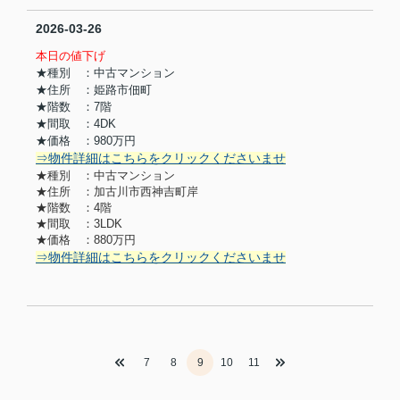
2026-03-26
本日の値下げ
★種別 ：中古マンション
★住所 ：姫路市佃町
★階数 ：7階
★間取 ：4DK
★価格 ：980万円
⇒物件詳細はこちらをクリックくださいませ
★種別 ：中古マンション
★住所 ：加古川市西神吉町岸
★階数 ：4階
★間取 ：3LDK
★価格 ：880万円
⇒物件詳細はこちらをクリックくださいませ
7
8
9
10
11