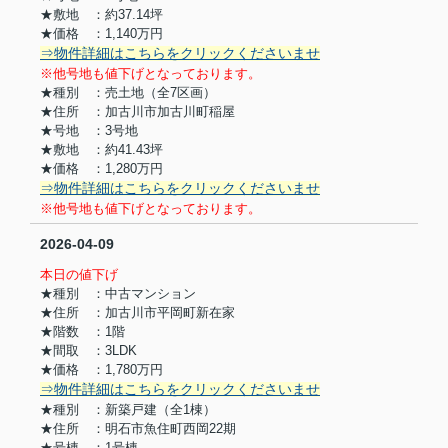
★敷地 ：約37.14坪
★価格 ：1,140万円
⇒物件詳細はこちらをクリックくださいませ
※他号地も値下げとなっております。
★種別 ：売土地（全7区画）
★住所 ：加古川市加古川町稲屋
★号地 ：3号地
★敷地 ：約41.43坪
★価格 ：1,280万円
⇒物件詳細はこちらをクリックくださいませ
※他号地も値下げとなっております。
2026-04-09
本日の値下げ
★種別 ：中古マンション
★住所 ：加古川市平岡町新在家
★階数 ：1階
★間取 ：3LDK
★価格 ：1,780万円
⇒物件詳細はこちらをクリックくださいませ
★種別 ：新築戸建（全1棟）
★住所 ：明石市魚住町西岡22期
★号棟 ：1号棟