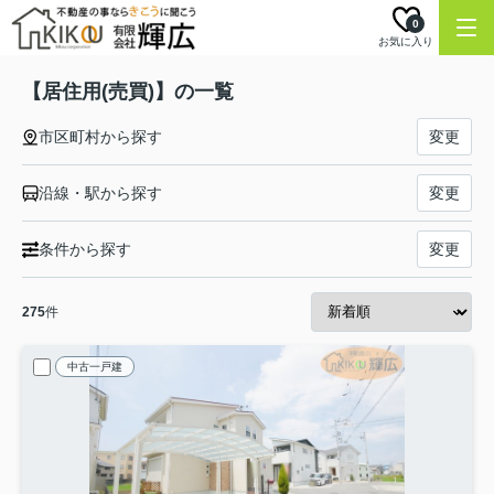
0
お気に入り
【居住用(売買)】の一覧
市区町村から探す
変更
沿線・駅から探す
変更
条件から探す
変更
275
件
中古一戸建