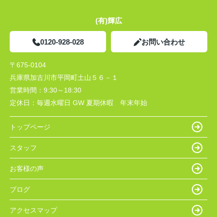
(有)輝広
0120-928-028
お問い合わせ
〒675-0104
兵庫県加古川市平岡町土山５６－１
営業時間：
9:30～18:30
定休日：
毎週水曜日 GW 夏期休暇 年末年始
トップページ
スタッフ
お客様の声
ブログ
アクセスマップ