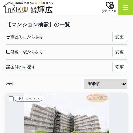
0
お気に入り
【マンション検索】の一覧
市区町村から探す
変更
沿線・駅から探す
変更
条件から探す
変更
29
件
中古マンション