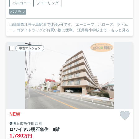
バルコニー
フローリング
パノラマ
山陽電鉄江井ヶ島駅まで徒歩5分です。 エーコープ、ハローズ、ラ・ム
ー、ゴダイドラッグがお買い物に便利。 江井島小学校まで...
もっと見る
中古マンション
NEW
明石市魚住町西岡
ロワイヤル明石魚住 6階
1,780
万円