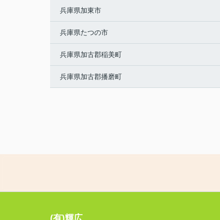
兵庫県加東市
兵庫県たつの市
兵庫県加古郡稲美町
兵庫県加古郡播磨町
(有)輝広