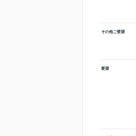
その他ご要望
要望