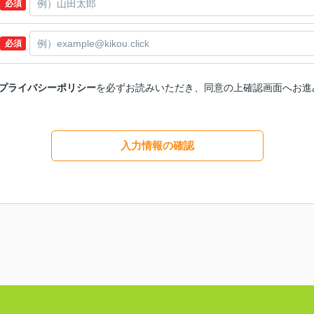
必須
必須
プライバシーポリシー
を必ずお読みいただき、同意の上確認画面へお進
入力情報の確認