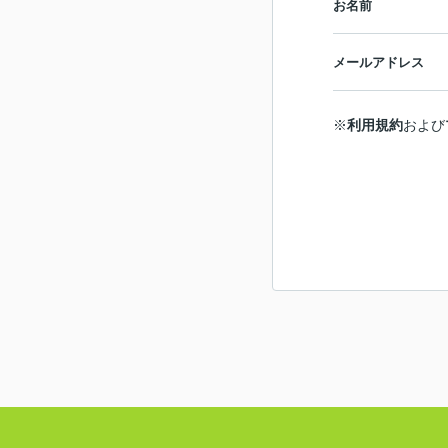
お名前
メールアドレス
※
利用規約
および