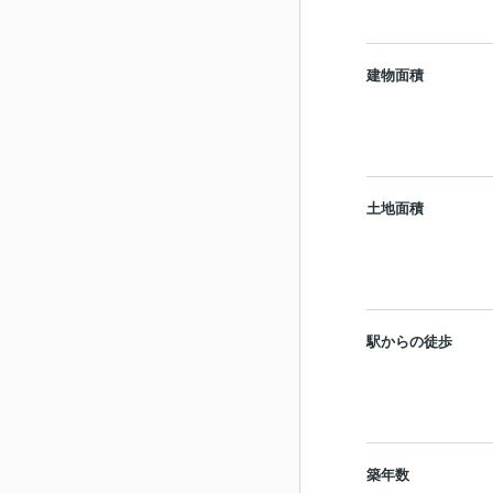
建物面積
土地面積
駅からの徒歩
築年数