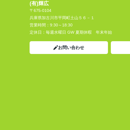
(有)輝広
〒675-0104
兵庫県加古川市平岡町土山５６－１
営業時間：
9:30～18:30
定休日：
毎週水曜日 GW 夏期休暇 年末年始
お問い合わせ