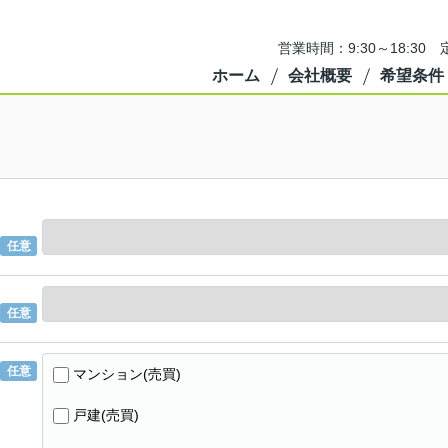
営業時間：9:30～18:3
ホーム
会社概要
希望条件
任意
任意
任意
マンション(売買)
戸建(売買)