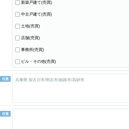
新築戸建て(売買)
中古戸建て(売買)
土地(売買)
店舗(売買)
事務所(売買)
ビル・その他(売買)
任意
任意