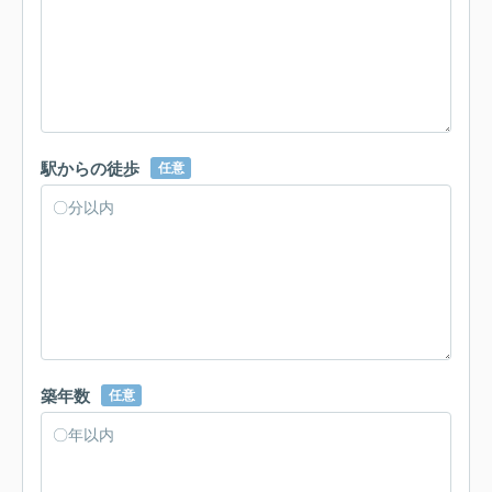
駅からの徒歩
任意
築年数
任意