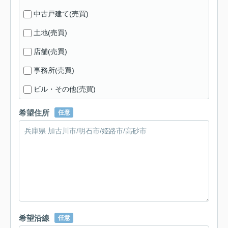
中古戸建て(売買)
土地(売買)
店舗(売買)
事務所(売買)
ビル・その他(売買)
希望住所
任意
希望沿線
任意