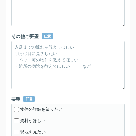
その他ご要望
任意
要望
任意
物件の詳細を知りたい
資料がほしい
現地を見たい