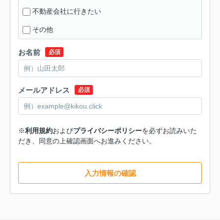
不動産会社に行きたい
その他
お名前
必須
メールアドレス
必須
※
利用規約
および
プライバシーポリシー
を必ずお読みいた
だき、同意の上確認画面へお進みください。
入力情報の確認