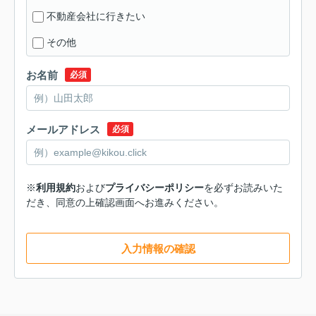
不動産会社に行きたい
その他
お名前
必須
メールアドレス
必須
※
利用規約
および
プライバシーポリシー
を必ずお読みいた
だき、同意の上確認画面へお進みください。
入力情報の確認