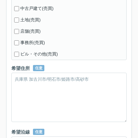
中古戸建て(売買)
土地(売買)
店舗(売買)
事務所(売買)
ビル・その他(売買)
希望住所
任意
希望沿線
任意