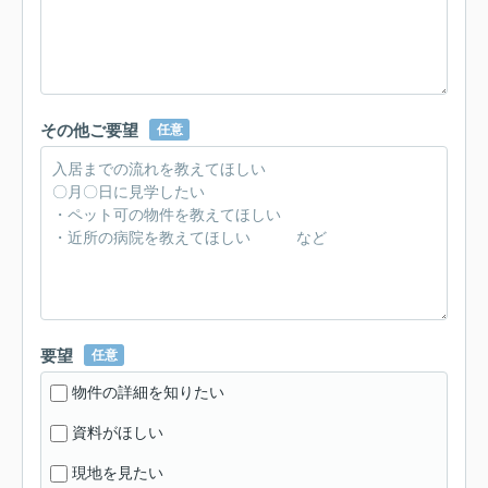
その他ご要望
任意
要望
任意
物件の詳細を知りたい
資料がほしい
現地を見たい