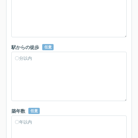
駅からの徒歩
任意
築年数
任意