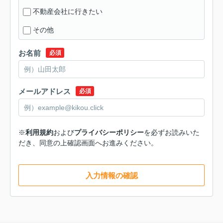
不動産会社に行きたい
その他
お名前
必須
メールアドレス
必須
※
利用規約
および
プライバシーポリシー
を必ずお読みいた
だき、同意の上確認画面へお進みください。
入力情報の確認