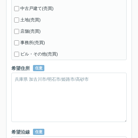
中古戸建て(売買)
土地(売買)
店舗(売買)
事務所(売買)
ビル・その他(売買)
希望住所
任意
希望沿線
任意