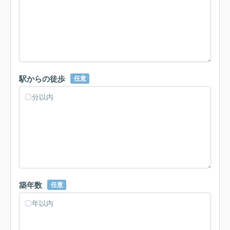
駅からの徒歩
任意
築年数
任意