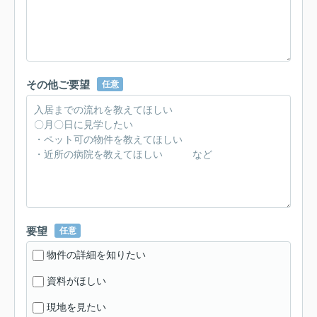
その他ご要望
任意
要望
任意
物件の詳細を知りたい
資料がほしい
現地を見たい