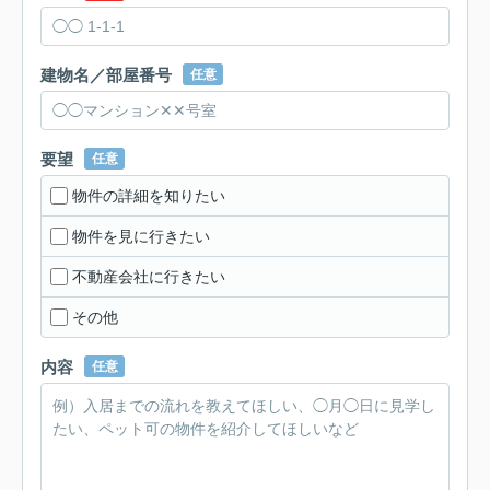
建物名／部屋番号
任意
要望
任意
物件の詳細を知りたい
物件を見に行きたい
不動産会社に行きたい
その他
内容
任意