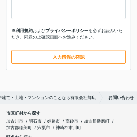
※
利用規約
および
プライバシーポリシー
を必ずお読みいた
だき、同意の上確認画面へお進みください。
入力情報の確認
戸建て・土地・マンションのことなら有限会社輝広
お問い合わせ
市区町村から探す
加古川市
明石市
姫路市
高砂市
加古郡播磨町
加古郡稲美町
宍粟市
神崎郡市川町