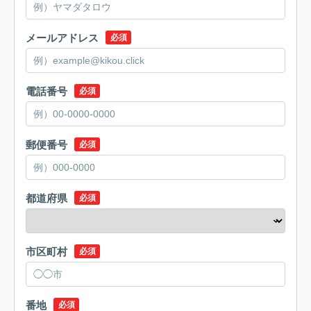
メールアドレス
必須
電話番号
必須
郵便番号
必須
都道府県
必須
市区町村
必須
番地
必須