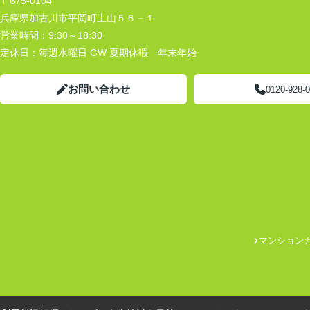
〒675-0104
兵庫県加古川市平岡町土山５６－１
営業時間：
9:30～18:30
定休日：
毎週水曜日 GW 夏期休暇 年末年始
お問い合わせ
0120-928-
マンション