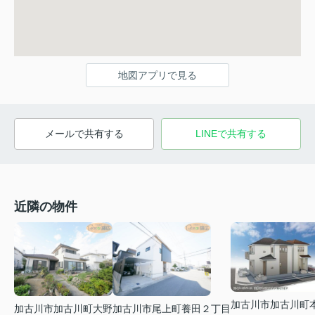
地図アプリで見る
メールで共有する
LINEで共有する
近隣の物件
加古川市加古川町
加古川市加古川町大野
加古川市尾上町養田２丁目