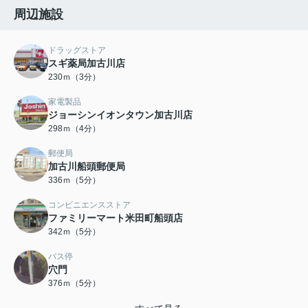
周辺施設
ドラッグストア
スギ薬局加古川店
230ｍ（3分）
家電製品
ジョーシンイオンタウン加古川店
298ｍ（4分）
郵便局
加古川船頭郵便局
336ｍ（5分）
コンビニエンスストア
ファミリーマート米田町船頭店
342ｍ（5分）
バス停
穴門
376ｍ（5分）