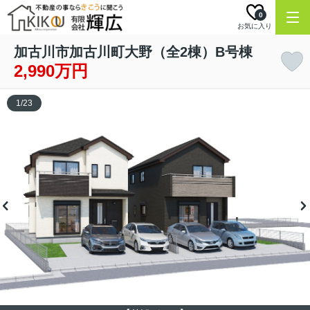
0
お気に入り
加古川市加古川町大野（全2棟）B号棟
2,990万円
1
/
23