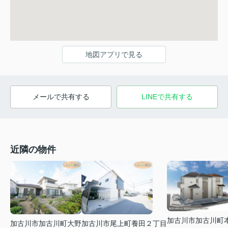
地図アプリで見る
メールで共有する
LINEで共有する
近隣の物件
加古川市加古川町
加古川市加古川町大野
加古川市尾上町養田２丁目