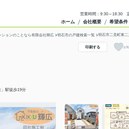
営業時間：9:30～18:3
ホーム
会社概要
希望条件
明石市二見町東二
ンションのことなら有限会社輝広
明石市の戸建検索一覧
印刷する
お気
」駅徒歩19分