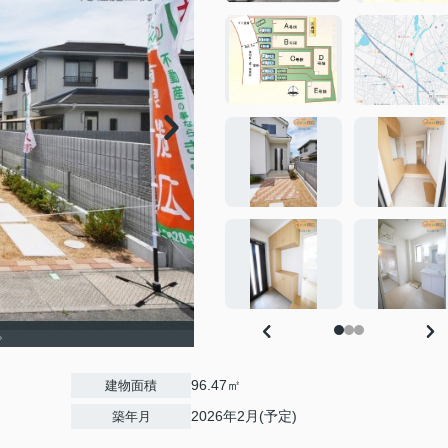
。
96.47㎡
建物面積
2026年2月(予定)
築年月