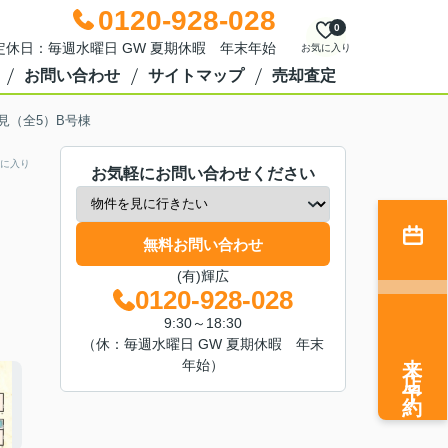
0120-928-028
0
0 定休日：毎週水曜日 GW 夏期休暇 年末年始
お気に入り
お問い合わせ
サイトマップ
売却査定
見（全5）B号棟
に入り
お気軽にお問い合わせください
無料お問い合わせ
(有)輝広
0120-928-028
9:30～18:30
（休：毎週水曜日 GW 夏期休暇 年末
来店予約
年始）