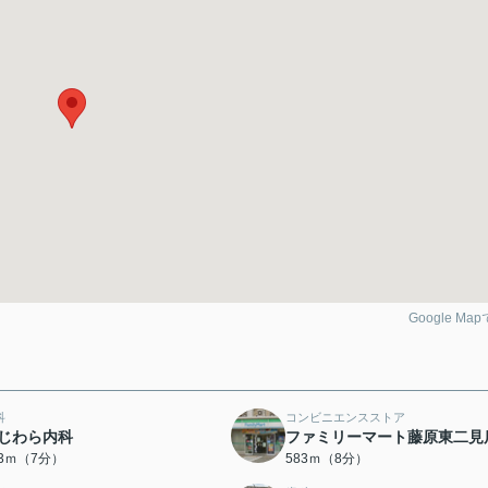
Google Ma
科
コンビニエンスストア
じわら内科
ファミリーマート藤原東二見
13ｍ（7分）
583ｍ（8分）