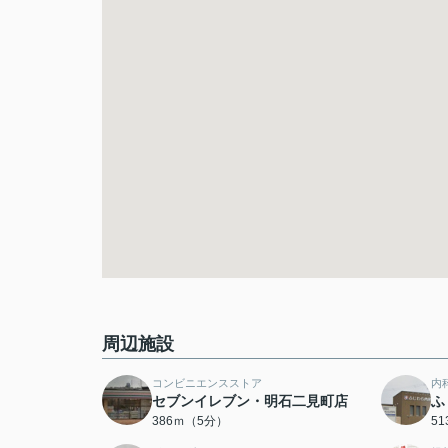
周辺施設
コンビニエンスストア
内
セブンイレブン・明石二見町店
ふ
386ｍ（5分）
5