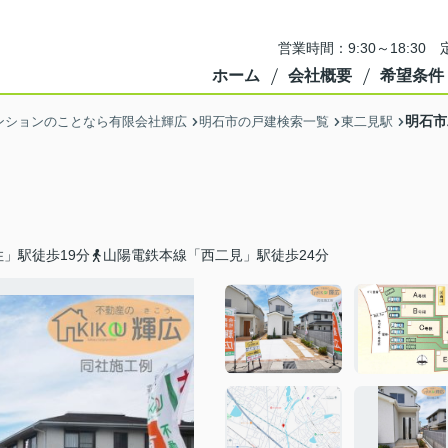
営業時間：9:30～18:3
ホーム
会社概要
希望条件
明石市
ンションのことなら有限会社輝広
明石市の戸建検索一覧
東二見駅
」駅徒歩19分
山陽電鉄本線「西二見」駅徒歩24分