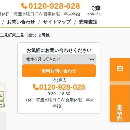
0120-928-028
0
0 定休日：毎週水曜日 GW 夏期休暇 年末年始
お気に入り
お問い合わせ
サイトマップ
売却査定
二見町東二見（全5）B号棟
お気軽にお問い合わせください
無料お問い合わせ
(有)輝広
0120-928-028
9:30～18:30
（休：毎週水曜日 GW 夏期休暇 年末
来店予約
年始）