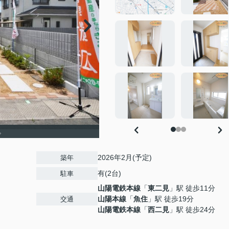
。
2026年2月(予定)
築年
有(2台)
駐車
山陽電鉄本線
「
東二見
」駅 徒歩11分
山陽本線
「
魚住
」駅 徒歩19分
交通
山陽電鉄本線
「
西二見
」駅 徒歩24分