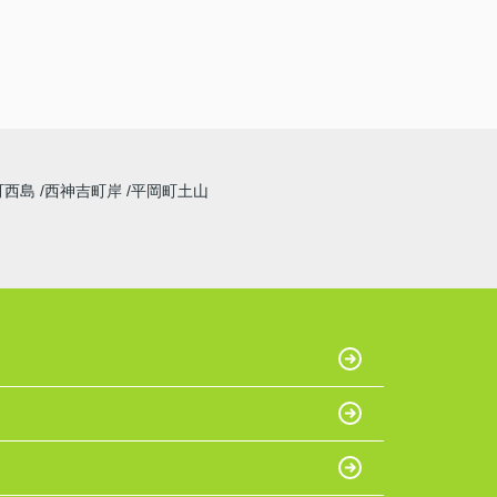
町西島
西神吉町岸
平岡町土山