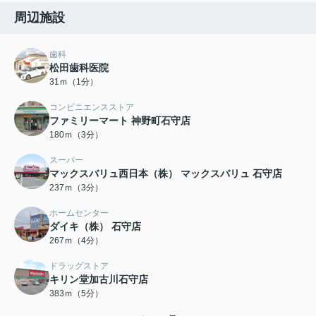
周辺施設
歯科
松田歯科医院
31ｍ（1分）
コンビニエンスストア
ファミリーマート 神野町石守店
180ｍ（3分）
スーパー
マックスバリュ西日本（株） マックスバリュ 石守店
237ｍ（3分）
ホームセンター
ダイキ（株） 石守店
267ｍ（4分）
ドラッグストア
キリン堂加古川石守店
383ｍ（5分）