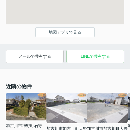
地図アプリで見る
メールで共有する
LINEで共有する
近隣の物件
加古川市神野町石守
加古川市加古川町大野
加古川市加古川町大野