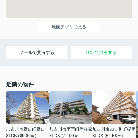
地図アプリで見る
メールで共有する
LINEで共有する
近隣の物件
加古川市野口町野口
加古川市平岡町新在家
加古川市加古川町稲屋
3LDK (69.60㎡)
3LDK (72.00㎡)
3LDK (64.58㎡)