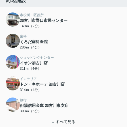
周辺施設
市役所・区役所
加古川市野口市民センター
149ｍ（2分）
歯科
くろだ歯科医院
286ｍ（4分）
ショッピングセンター
イオン加古川店
311ｍ（4分）
インテリア
ドン・キホーテ 加古川店
314ｍ（4分）
銀行
但陽信用金庫 加古川東支店
393ｍ（5分）
すべて見る