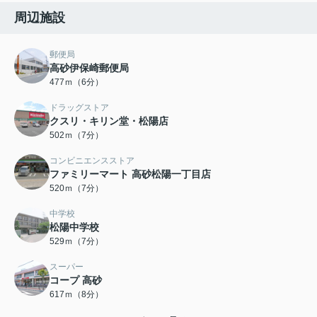
周辺施設
郵便局
高砂伊保崎郵便局
477ｍ（6分）
ドラッグストア
クスリ・キリン堂・松陽店
502ｍ（7分）
コンビニエンスストア
ファミリーマート 高砂松陽一丁目店
520ｍ（7分）
中学校
松陽中学校
529ｍ（7分）
スーパー
コープ 高砂
617ｍ（8分）