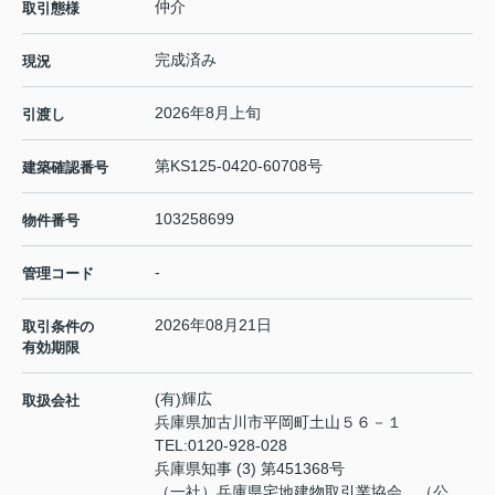
仲介
取引態様
完成済み
現況
2026年8月上旬
引渡し
第KS125-0420-60708号
建築確認番号
103258699
物件番号
-
管理コード
2026年08月21日
取引条件の
有効期限
(有)輝広
取扱会社
兵庫県加古川市平岡町土山５６－１
TEL:
0120-928-028
兵庫県知事 (3) 第451368号
（一社）兵庫県宅地建物取引業協会 （公