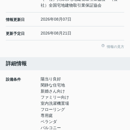
社）全国宅地建物取引業保証協会
2026年08月07日
情報更新日
2026年08月21日
更新予定日
情報の見方
詳細情報
陽当り良好
設備条件
閑静な住宅地
新婚さん向け
ファミリー向け
室内洗濯機置場
フローリング
専用庭
ベランダ
バルコニー