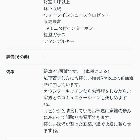
浴室１坪以上
床下収納
ウォークインシューズクロゼット
収納豊富
TVモニタ付インターホン
複層ガラス
ディンプルキー
-
設備(その他)
駐車2台可能です。（車種による）
備考
駐車苦手な方にも嬉しい幅員6ｍ以上の前面道
路に面しています。
カウンターキッチンならお料理をしながらご
家族とのコミュニケーションも楽しめます
ね。
リビングと隣接しているお部屋は家族の歩み
にあわせて間取りを変更できます。
嬉しい設備が整った新築戸建で快適に暮らせ
ますね。