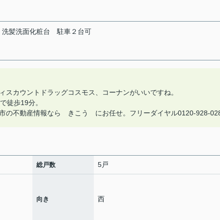
洗髪洗面化粧台
駐車２台可
ィスカウントドラッグコスモス、コーナンがいいですね。
で徒歩19分。
不動産情報なら きこう にお任せ。フリーダイヤル0120-928-02
5戸
総戸数
西
向き