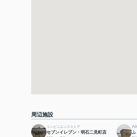
周辺施設
コンビニエンスストア
内
セブンイレブン・明石二見町店
ふ