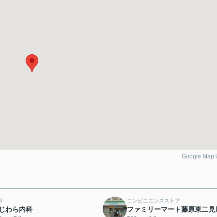
Google Ma
科
コンビニエンスストア
じわら内科
ファミリーマート藤原東二見