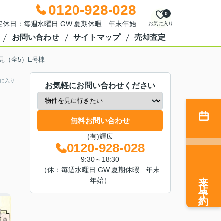
0120-928-028
0
0 定休日：毎週水曜日 GW 夏期休暇 年末年始
お気に入り
お問い合わせ
サイトマップ
売却査定
見（全5）E号棟
に入り
お気軽にお問い合わせください
無料お問い合わせ
(有)輝広
0120-928-028
9:30～18:30
（休：毎週水曜日 GW 夏期休暇 年末
来店予約
年始）