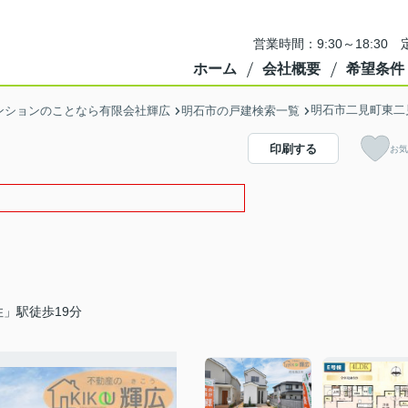
営業時間：9:30～18:3
ホーム
会社概要
希望条件
明石市二見町東二
ンションのことなら有限会社輝広
明石市の戸建検索一覧
印刷する
お気
」駅徒歩19分