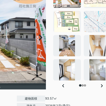
。
93.57㎡
建物面積
2026年2月(予定)
築年月