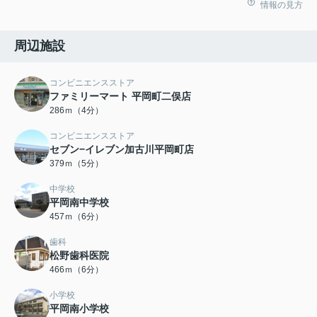
情報の見方
周辺施設
コンビニエンスストア
ファミリーマート 平岡町二俣店
286ｍ（4分）
コンビニエンスストア
セブン−イレブン加古川平岡町店
379ｍ（5分）
中学校
平岡南中学校
457ｍ（6分）
歯科
松野歯科医院
466ｍ（6分）
小学校
平岡南小学校