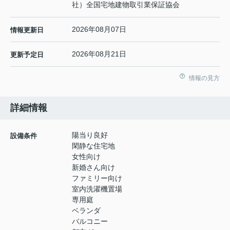
社）全国宅地建物取引業保証協会
2026年08月07日
情報更新日
2026年08月21日
更新予定日
情報の見方
詳細情報
陽当り良好
設備条件
閑静な住宅地
女性向け
新婚さん向け
ファミリー向け
室内洗濯機置場
専用庭
ベランダ
バルコニー