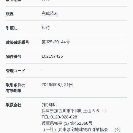
完成済み
現況
即時
引渡し
第J25-20144号
建築確認番号
102197425
物件番号
-
管理コード
2026年08月21日
取引条件の
有効期限
(有)輝広
取扱会社
兵庫県加古川市平岡町土山５６－１
TEL:
0120-928-028
兵庫県知事 (3) 第451368号
（一社）兵庫県宅地建物取引業協会 （公