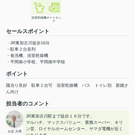
浴室乾燥機
オートロッ
ク
セールスポイント
・JR東加古川徒歩16分
・駐車２台並列
・食洗機、浴室乾燥機
・平岡南小学校、平岡南中学校
ポイント
陽当り良好
駐車２台可
浴室乾燥機
バス
トイレ別
新婚さ
ん向け
担当者のコメント
JR東加古川駅まで徒歩１６分です。
マルハチ、マックスバリュー、業務スーパー、キリ
ン堂、ロイヤルホームセンター、ヤマダ電機が近く
大谷 方秀