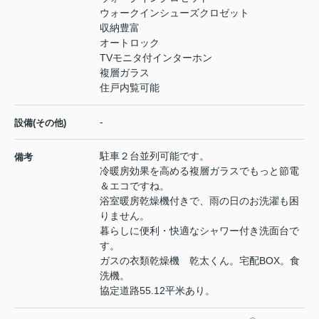
ウォークインシューズクロゼット
収納豊富
オートロック
TVモニタ付インターホン
複層ガラス
住戸内覧可能
-
設備(その他)
駐車２台並列可能です。
備考
冷暖房効果を高める複層ガラスでもっと節電
＆エコですね。
浴室暖房乾燥機付きで、雨の日のお洗濯も困
りません。
暮らしに便利・快適なシャワー付き洗面台で
す。
ガスの衣類乾燥機 乾太くん。宅配BOX。食
洗機。
協定道路55.12平米あり。