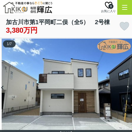
0
お気に入り
加古川市第1平岡町二俣（全5） 2号棟
3,380万円
1
/
7