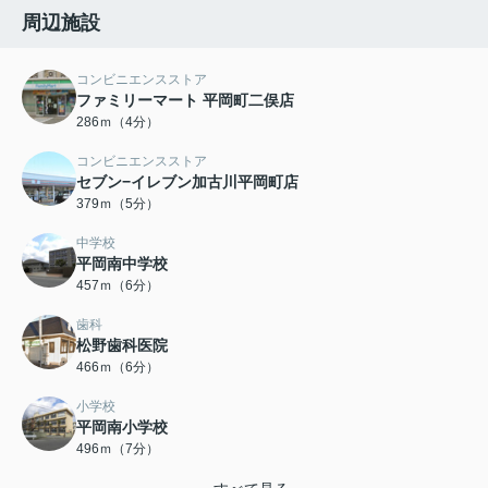
周辺施設
コンビニエンスストア
ファミリーマート 平岡町二俣店
286ｍ（4分）
コンビニエンスストア
セブン−イレブン加古川平岡町店
379ｍ（5分）
中学校
平岡南中学校
457ｍ（6分）
歯科
松野歯科医院
466ｍ（6分）
小学校
平岡南小学校
496ｍ（7分）