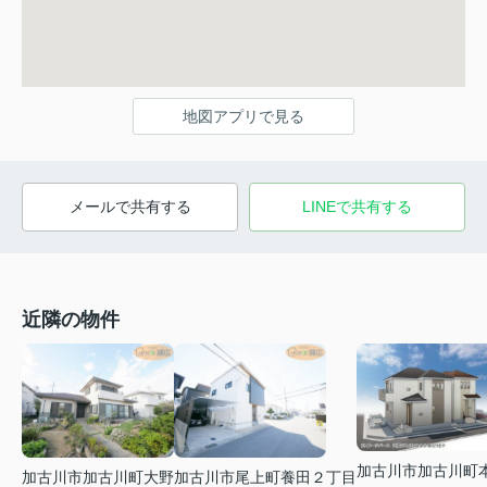
地図アプリで見る
メールで共有する
LINEで共有する
近隣の物件
加古川市加古川町
加古川市加古川町大野
加古川市尾上町養田２丁目