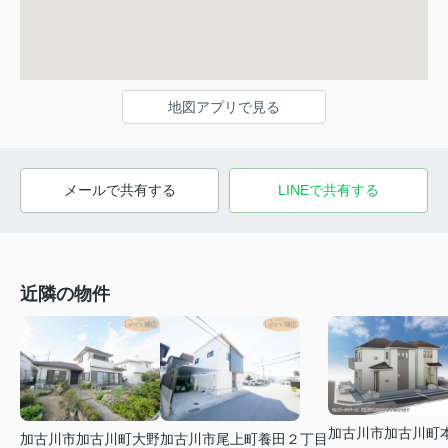
地図アプリで見る
メールで共有する
LINEで共有する
近隣の物件
加古川市加古川町
加古川市加古川町大野
加古川市尾上町養田２丁目