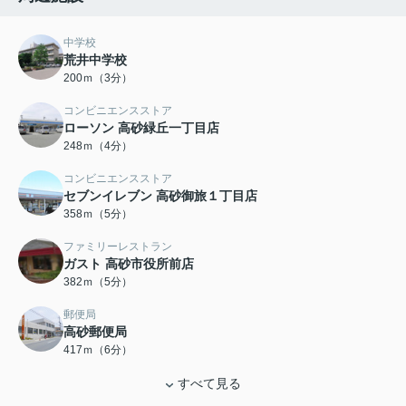
中学校
荒井中学校
200ｍ（3分）
コンビニエンスストア
ローソン 高砂緑丘一丁目店
248ｍ（4分）
コンビニエンスストア
セブンイレブン 高砂御旅１丁目店
358ｍ（5分）
ファミリーレストラン
ガスト 高砂市役所前店
382ｍ（5分）
郵便局
高砂郵便局
417ｍ（6分）
すべて見る