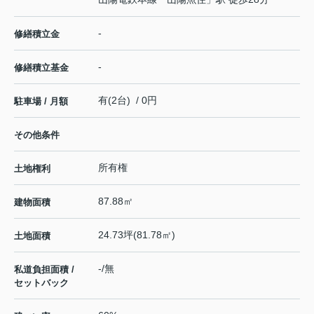
-
修繕積立金
-
修繕積立基金
有(2台) / 0円
駐車場 / 月額
その他条件
所有権
土地権利
87.88㎡
建物面積
24.73坪(81.78㎡)
土地面積
-/無
私道負担面積 /
セットバック