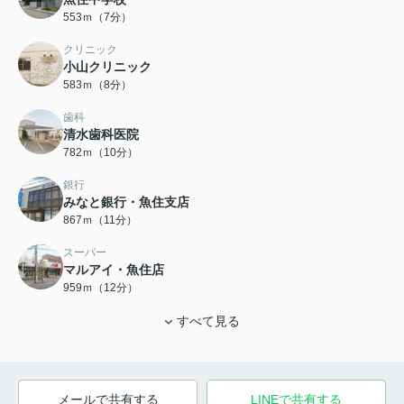
553ｍ（7分）
クリニック
小山クリニック
583ｍ（8分）
歯科
清水歯科医院
782ｍ（10分）
銀行
みなと銀行・魚住支店
867ｍ（11分）
スーパー
マルアイ・魚住店
959ｍ（12分）
すべて見る
メールで共有する
LINEで共有する