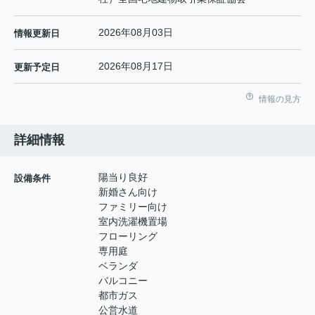
2026年08月03日
情報更新日
2026年08月17日
更新予定日
情報の見方
詳細情報
陽当り良好
設備条件
新婚さん向け
ファミリー向け
室内洗濯機置場
フローリング
専用庭
ベランダ
バルコニー
都市ガス
公営水道