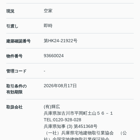
空家
現況
即時
引渡し
第HK24-21922号
建築確認番号
93660024
物件番号
-
管理コード
2026年08月17日
取引条件の
有効期限
(有)輝広
取扱会社
兵庫県加古川市平岡町土山５６－１
TEL:
0120-928-028
兵庫県知事 (3) 第451368号
（一社）兵庫県宅地建物取引業協会 （公
社）全国宅地建物取引業保証協会