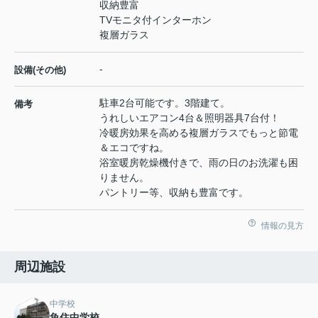
収納豊富
TVモニタ付インターホン
複層ガラス
-
設備(その他)
駐車2台可能です。3階建て。
備考
うれしいエアコン4台＆照明器具7台付！
冷暖房効果を高める複層ガラスでもっと節電
＆エコですね。
浴室暖房乾燥機付きで、雨の日のお洗濯も困
りません。
パントリー等、収納も豊富です。
情報の見方
周辺施設
中学校
魚住中学校