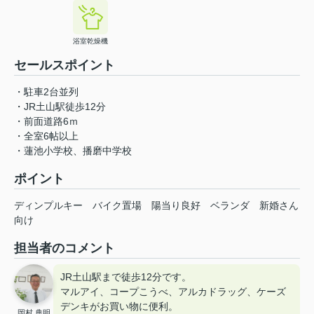
浴室乾燥機
セールスポイント
・駐車2台並列
・JR土山駅徒歩12分
・前面道路6ｍ
・全室6帖以上
・蓮池小学校、播磨中学校
ポイント
ディンプルキー
バイク置場
陽当り良好
ベランダ
新婚さん
向け
担当者のコメント
JR土山駅まで徒歩12分です。
マルアイ、コープこうべ、アルカドラッグ、ケーズ
デンキがお買い物に便利。
岡村 典明