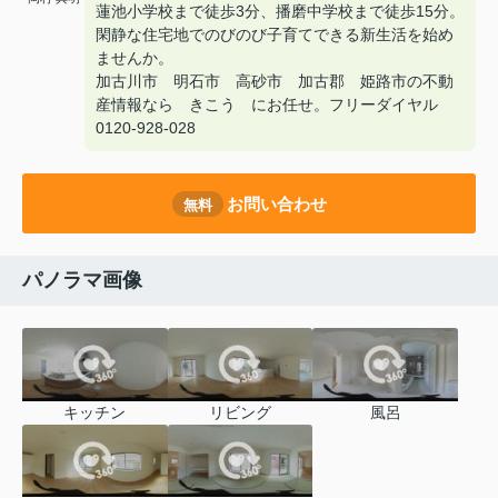
蓮池小学校まで徒歩3分、播磨中学校まで徒歩15分。
閑静な住宅地でのびのび子育てできる新生活を始め
ませんか。
加古川市 明石市 高砂市 加古郡 姫路市の不動
産情報なら きこう にお任せ。フリーダイヤル
0120-928-028
お問い合わせ
無料
パノラマ画像
キッチン
リビング
風呂