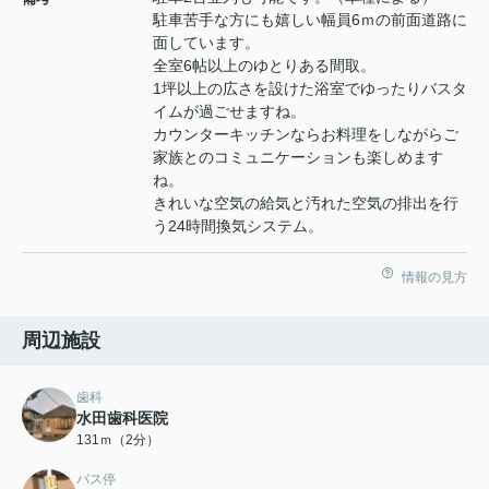
駐車苦手な方にも嬉しい幅員6ｍの前面道路に
面しています。
全室6帖以上のゆとりある間取。
1坪以上の広さを設けた浴室でゆったりバスタ
イムが過ごせますね。
カウンターキッチンならお料理をしながらご
家族とのコミュニケーションも楽しめます
ね。
きれいな空気の給気と汚れた空気の排出を行
う24時間換気システム。
情報の見方
周辺施設
歯科
水田歯科医院
131ｍ（2分）
バス停