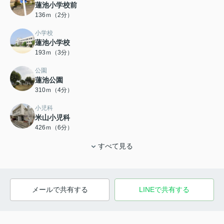
蓮池小学校前
136ｍ（2分）
小学校
蓮池小学校
193ｍ（3分）
公園
蓮池公園
310ｍ（4分）
小児科
米山小児科
426ｍ（6分）
すべて見る
メールで共有する
LINEで共有する