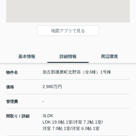
地図アプリで見る
基本情報
詳細情報
周辺環境
加古郡播磨町北野添（全3棟）1号棟
物件名
2,980万円
価格
-
管理費
3LDK
間取り / 詳細
LDK 19.0帖 1室
/
洋室 7.2帖 1室
/
洋室 7.0帖 1室
/
洋室 6.0帖 1室