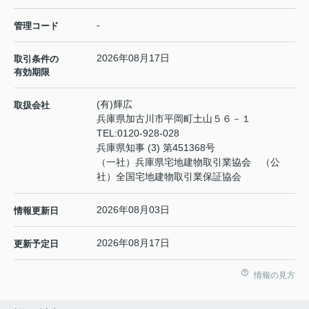
-
管理コード
2026年08月17日
取引条件の
有効期限
(有)輝広
取扱会社
兵庫県加古川市平岡町土山５６－１
TEL:
0120-928-028
兵庫県知事 (3) 第451368号
（一社）兵庫県宅地建物取引業協会 （公
社）全国宅地建物取引業保証協会
2026年08月03日
情報更新日
2026年08月17日
更新予定日
情報の見方