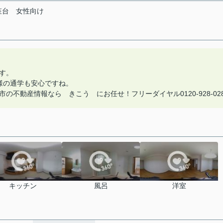
粧台
女性向け
す。
様の通学も安心ですね。
不動産情報なら きこう にお任せ！フリーダイヤル0120-928-02
キッチン
風呂
洋室