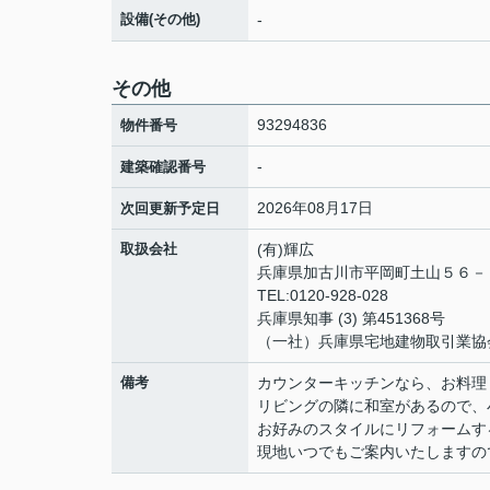
設備(その他)
-
その他
93294836
物件番号
-
建築確認番号
2026年08月17日
次回更新予定日
取扱会社
(有)輝広
兵庫県加古川市平岡町土山５６
TEL:0120-928-028
兵庫県知事 (3) 第451368号
（一社）兵庫県宅地建物取引業協
備考
カウンターキッチンなら、お料理
リビングの隣に和室があるので、
お好みのスタイルにリフォームす
現地いつでもご案内いたしますの