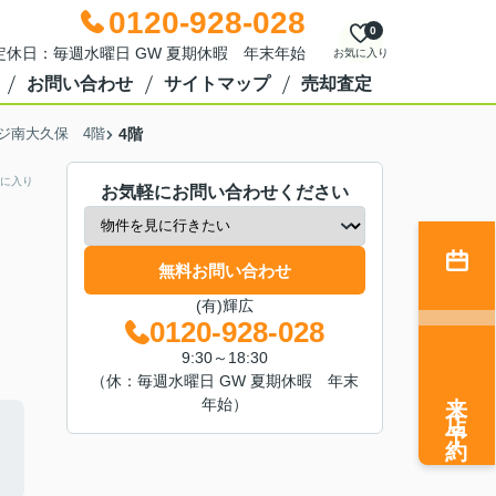
0120-928-028
0
0 定休日：毎週水曜日 GW 夏期休暇 年末年始
お気に入り
お問い合わせ
サイトマップ
売却査定
ジ南大久保 4階
4階
に入り
お気軽にお問い合わせください
無料お問い合わせ
(有)輝広
0120-928-028
9:30～18:30
（休：毎週水曜日 GW 夏期休暇 年末
来店予約
年始）