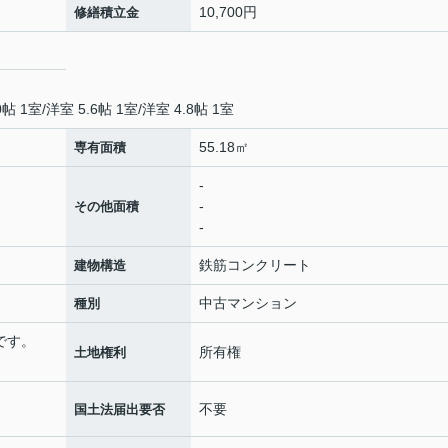
10,700円
修繕積立金
0帖 1室
/
洋室 5.6帖 1室
/
洋室 4.8帖 1室
55.18㎡
専有面積
-
-
その他面積
-
鉄筋コンクリート
建物構造
中古マンション
種別
認です。
所有権
土地権利
不要
国土法届出要否