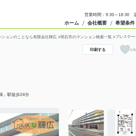
営業時間：9:30～18:3
ホーム
会社概要
希望条件
プレステー
ンションのことなら有限会社輝広
明石市のマンション検索一覧
印刷する
お気
保」駅徒歩24分