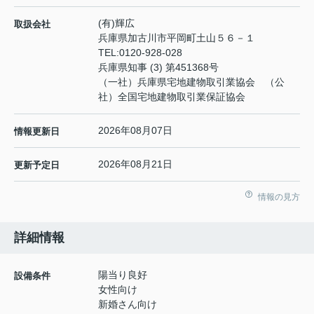
(有)輝広
取扱会社
兵庫県加古川市平岡町土山５６－１
TEL:
0120-928-028
兵庫県知事 (3) 第451368号
（一社）兵庫県宅地建物取引業協会 （公
社）全国宅地建物取引業保証協会
2026年08月07日
情報更新日
2026年08月21日
更新予定日
情報の見方
詳細情報
陽当り良好
設備条件
女性向け
新婚さん向け