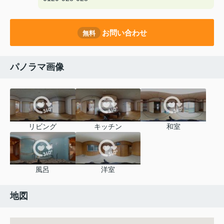
お問い合わせ
無料
パノラマ画像
リビング
キッチン
和室
風呂
洋室
地図