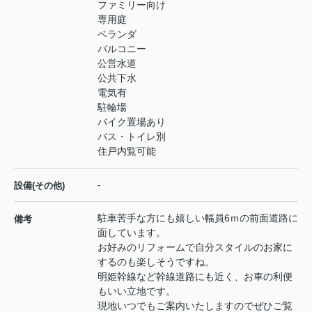
ファミリー向け
専用庭
ベランダ
バルコニー
公営水道
公共下水
電気有
駐輪場
バイク置場あり
バス・トイレ別
住戸内覧可能
-
設備(その他)
駐車苦手な方にも嬉しい幅員6ｍの前面道路に
備考
面しています。
お好みのリフォームで自分スタイルのお家に
するのも楽しそうですね。
明姫幹線など幹線道路にも近く、お車の利便
もいい立地です。
現地いつでもご案内いたしますのでぜひご覧