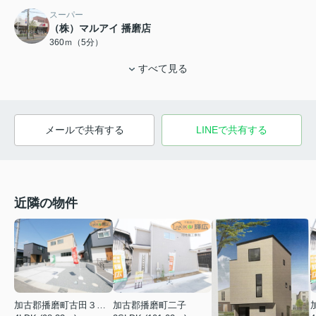
スーパー
（株）マルアイ 播磨店
360ｍ（5分）
すべて見る
メールで共有する
LINEで共有する
近隣の物件
加古郡播磨町二子
加古郡播磨町古田３丁目