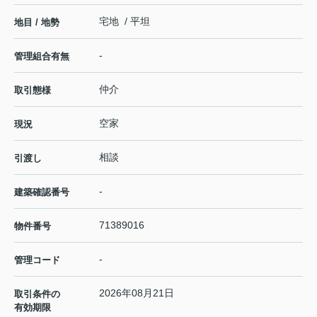
宅地 / 平坦
地目 / 地勢
-
管理組合有無
仲介
取引態様
空家
現況
相談
引渡し
-
建築確認番号
71389016
物件番号
-
管理コード
2026年08月21日
取引条件の
有効期限