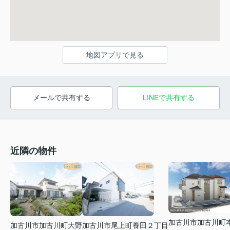
地図アプリで見る
メールで共有する
LINEで共有する
近隣の物件
加古川市加古川町
加古川市加古川町大野
加古川市尾上町養田２丁目