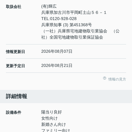
(有)輝広
取扱会社
兵庫県加古川市平岡町土山５６－１
TEL:
0120-928-028
兵庫県知事 (3) 第451368号
（一社）兵庫県宅地建物取引業協会 （公
社）全国宅地建物取引業保証協会
2026年08月07日
情報更新日
2026年08月21日
更新予定日
情報の見方
詳細情報
陽当り良好
設備条件
女性向け
新婚さん向け
ファミリー向け