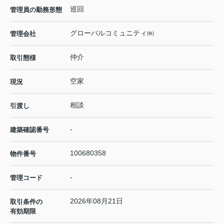
巡回
管理員の勤務形態
グローバルコミュニティ㈱
管理会社
仲介
取引態様
空家
現況
相談
引渡し
-
建築確認番号
100680358
物件番号
-
管理コード
2026年08月21日
取引条件の
有効期限