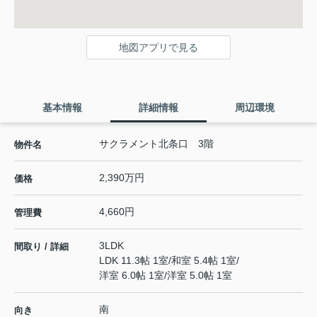
地図アプリで見る
基本情報
詳細情報
周辺環境
サクラメント北条口 3階
物件名
2,390万円
価格
4,660円
管理費
3LDK
間取り / 詳細
LDK 11.3帖 1室
/
和室 5.4帖 1室
/
洋室 6.0帖 1室
/
洋室 5.0帖 1室
南
向き