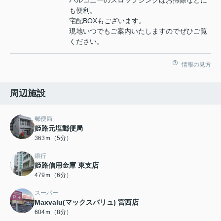
も便利。
宅配BOXもございます。
現地いつでもご案内いたしますのでぜひご覧
ください。
情報の見方
周辺施設
郵便局
姫路元塩郵便局
363ｍ（5分）
銀行
姫路信用金庫 東支店
479ｍ（6分）
スーパー
Maxvalu(マックスバリュ) 宮西店
604ｍ（8分）