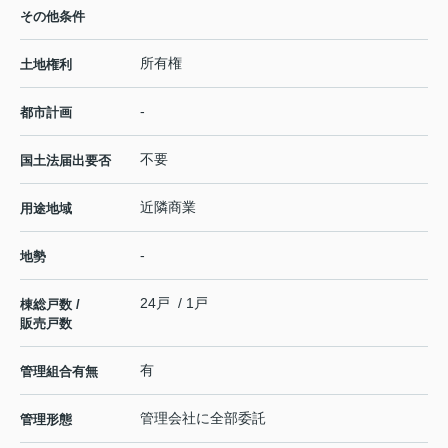
その他条件
所有権
土地権利
-
都市計画
不要
国土法届出要否
近隣商業
用途地域
-
地勢
24戸 / 1戸
棟総戸数 /
販売戸数
有
管理組合有無
管理会社に全部委託
管理形態