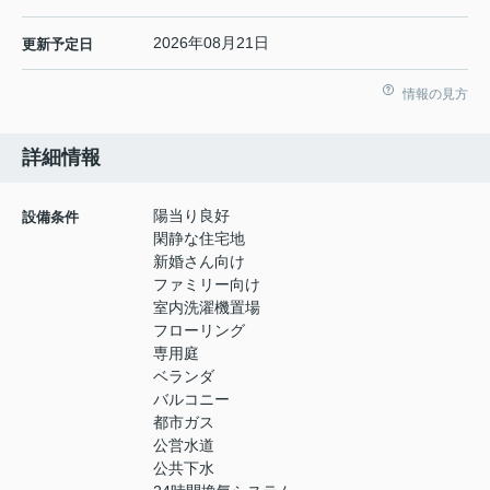
2026年08月21日
更新予定日
情報の見方
詳細情報
陽当り良好
設備条件
閑静な住宅地
新婚さん向け
ファミリー向け
室内洗濯機置場
フローリング
専用庭
ベランダ
バルコニー
都市ガス
公営水道
公共下水