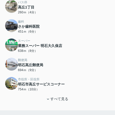
バス停
高丘1丁目
260ｍ（4分）
歯科
さか歯科医院
451ｍ（6分）
スーパー
業務スーパー 明石大久保店
638ｍ（8分）
郵便局
明石高丘郵便局
694ｍ（9分）
市役所・区役所
明石市高丘サービスコーナー
754ｍ（10分）
すべて見る