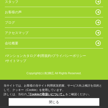
スタッフ
お客様の声
ブログ
アクセスマップ
会社概要
マンションカタログ
利用規約
プライバシーポリシー
サイトマップ
Copyright(c) (有)輝広 All Rights Reserved.
当サイトでは、お客様の当サイト利用状況把握、サービス向上検討を目的と
して、クッキー（Cookie）を使用しています。
詳しくは、当社の
「Cookieの取扱いについて」
をご確認ください。
閉じる