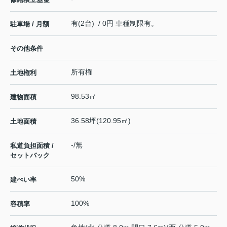
有(2台) / 0円 車種制限有。
駐車場 / 月額
その他条件
所有権
土地権利
98.53㎡
建物面積
36.58坪(120.95㎡)
土地面積
-/無
私道負担面積 /
セットバック
50%
建ぺい率
100%
容積率