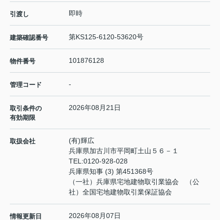
即時
引渡し
第KS125-6120-53620号
建築確認番号
101876128
物件番号
-
管理コード
2026年08月21日
取引条件の
有効期限
(有)輝広
取扱会社
兵庫県加古川市平岡町土山５６－１
TEL:
0120-928-028
兵庫県知事 (3) 第451368号
（一社）兵庫県宅地建物取引業協会 （公
社）全国宅地建物取引業保証協会
2026年08月07日
情報更新日