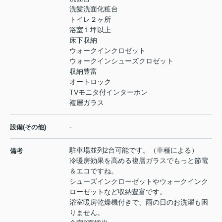
洗髪洗面化粧台
トイレ２ヶ所
浴室１坪以上
床下収納
ウォークインクロゼット
ウォークインシューズクロゼット
収納豊富
オートロック
TVモニタ付インターホン
複層ガラス
-
設備(その他)
駐車場並列2台可能です。（車種による）
備考
冷暖房効果を高める複層ガラスでもっと節電
＆エコですね。
シューズインクローゼットやウォークインク
ローゼットなど収納豊富です。
浴室暖房乾燥機付きで、雨の日のお洗濯も困
りません。