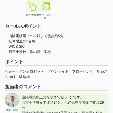
浴室乾燥機
オートロッ
ク
セールスポイント
・山陽電鉄尾上の松駅まで徒歩約5分
・駐車場並列2台可
・WIC＆SIC
・若宮小学校・浜の宮中学校
ポイント
ウォークインクロゼット
ダウンライト
フローリング
新婚さ
ん向け
駐輪場
担当者のコメント
山陽電鉄尾上の松駅まで徒歩5分です。
若宮小学校まで徒歩14分、浜の宮中学校まで徒歩29
分。
岡村 典明