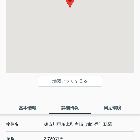
地図アプリで見る
基本情報
詳細情報
周辺環境
加古川市尾上町今福（全1棟）新築
物件名
2,780万円
価格