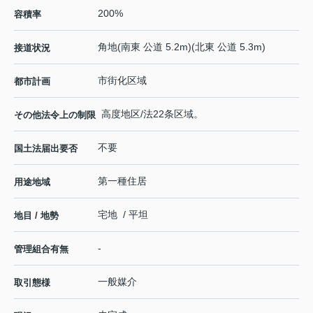
200%
容積率
角地(南東 公道 5.2m)(北東 公道 5.3m)
接道状況
市街化区域
都市計画
高度地区/法22条区域。
その他法令上の制限
不要
国土法届出要否
第一種住居
用途地域
宅地 / 平坦
地目 / 地勢
-
管理組合有無
一般媒介
取引態様