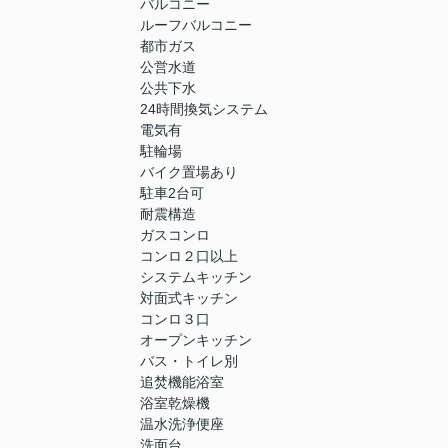
バルコニー
ルーフバルコニー
都市ガス
公営水道
公共下水
24時間換気システム
電気有
駐輪場
バイク置場あり
駐車2台可
耐震構造
ガスコンロ
コンロ２口以上
システムキッチン
対面式キッチン
コンロ３口
オープンキッチン
バス・トイレ別
追焚機能浴室
浴室乾燥機
温水洗浄便座
洗面台