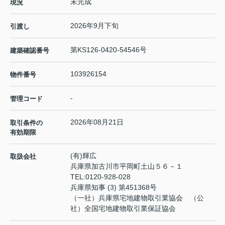
未完成
現況
2026年9月下旬
引渡し
第KS126-0420-54546号
建築確認番号
103926154
物件番号
-
管理コード
2026年08月21日
取引条件の
有効期限
(有)輝広
取扱会社
兵庫県加古川市平岡町土山５６－１
TEL:
0120-928-028
兵庫県知事 (3) 第451368号
（一社）兵庫県宅地建物取引業協会 （公
社）全国宅地建物取引業保証協会