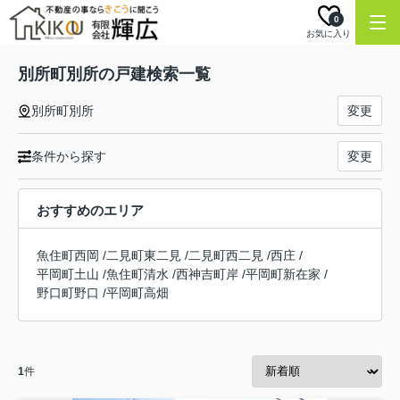
0
お気に入り
別所町別所の戸建検索一覧
別所町別所
変更
条件から探す
変更
おすすめのエリア
魚住町西岡
/
二見町東二見
/
二見町西二見
/
西庄
/
平岡町土山
/
魚住町清水
/
西神吉町岸
/
平岡町新在家
/
野口町野口
/
平岡町高畑
1
件