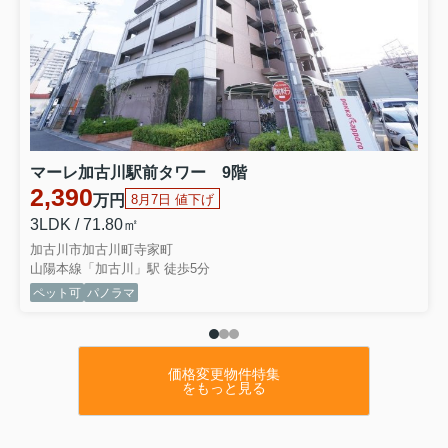
マーレ加古川駅前タワー 9階
2,390
万円
8月7日 値下げ
3LDK / 71.80㎡
加古川市加古川町寺家町
山陽本線「加古川」駅 徒歩5分
ペット可
パノラマ
価格変更物件特集
をもっと見る