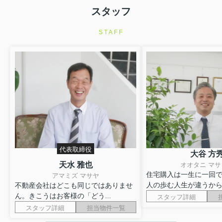
スタッフ
STAFF
代表取締役
大谷 方
天水 雅也
オオタニ マサ
住宅購入は一生に一回
アマミズ マサヤ
人の歩む人生が違うからこ
不動産会社はどこも同じではありませ
ん。きこうはお客様の「どう...
スタッフ詳細
スタッフ詳細
担当物件一覧