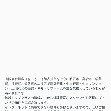
有限会社輝広（きこう）は加古川市を中心に明石市、高砂市、稲美
町、播磨町、姫路市のエリアで新築戸建・中古戸建・中古マンショ
ン・土地などの売買・仲介・リフォームを主な業務としている地元密
着の会社です。
地域トップクラスの情報の中から経験豊富なスタッフがお客様にぴっ
たりの物件をご紹介致します。
インターネットに掲載できない物件も多数ございますので、ぜひご相