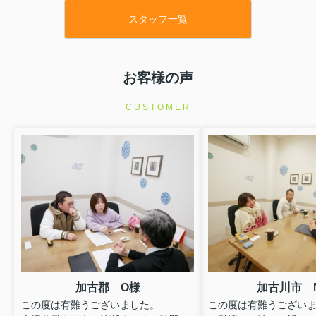
スタッフ一覧
お客様の声
CUSTOMER
加古郡 O様
加古川市 
この度は有難うございました。
この度は有難うござい