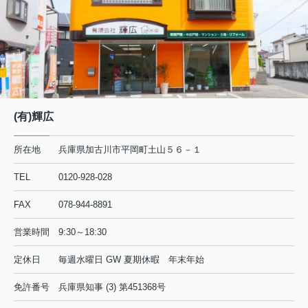
(有)輝広
所在地
兵庫県加古川市平岡町土山５６－１
TEL
0120-928-028
FAX
078-944-8891
営業時間
9:30～18:30
定休日
毎週水曜日 GW 夏期休暇 年末年始
免許番号
兵庫県知事 (3) 第451368号