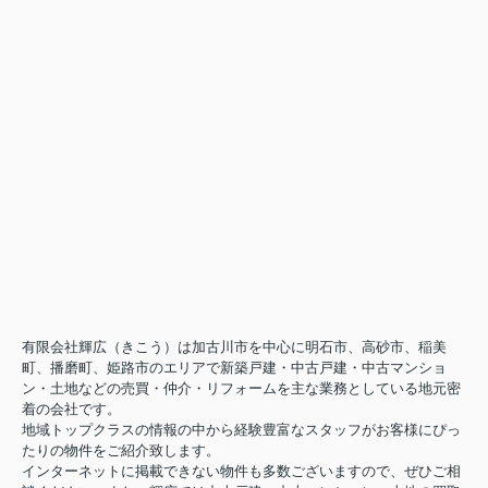
有限会社輝広（きこう）は加古川市を中心に明石市、高砂市、稲美
町、播磨町、姫路市のエリアで新築戸建・中古戸建・中古マンショ
ン・土地などの売買・仲介・リフォームを主な業務としている地元密
着の会社です。
地域トップクラスの情報の中から経験豊富なスタッフがお客様にぴっ
たりの物件をご紹介致します。
インターネットに掲載できない物件も多数ございますので、ぜひご相