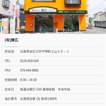
(有)輝広
所在地
兵庫県加古川市平岡町土山５６－１
TEL
0120-928-028
FAX
078-944-8891
営業時間
9:30～18:30
定休日
毎週水曜日 GW 夏期休暇 年末年始
免許番号
兵庫県知事 (3) 第451368号