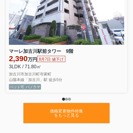
マーレ加古川駅前タワー 9階
2,390
万円
8月7日 値下げ
3LDK / 71.80㎡
加古川市加古川町寺家町
山陽本線「加古川」駅 徒歩5分
ペット可
パノラマ
価格変更物件特集
をもっと見る