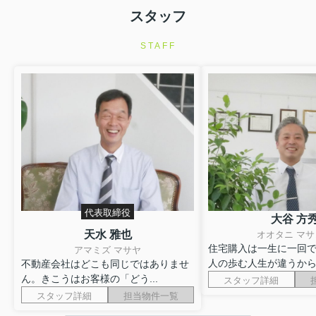
スタッフ
STAFF
代表取締役
大谷 方
天水 雅也
オオタニ マサ
住宅購入は一生に一回
アマミズ マサヤ
人の歩む人生が違うからこ
不動産会社はどこも同じではありませ
ん。きこうはお客様の「どう...
スタッフ詳細
スタッフ詳細
担当物件一覧