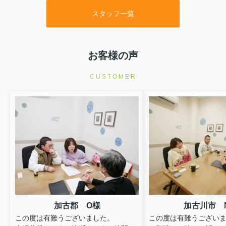
スタッフ一覧
お客様の声
CUSTOMER
加古郡 O様
加古川市 
この度は有難うございました。
この度は有難うござい